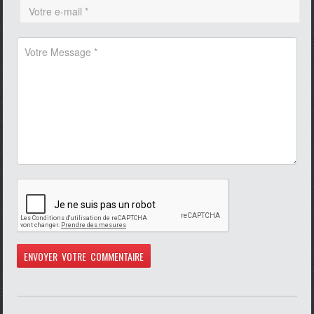
pause