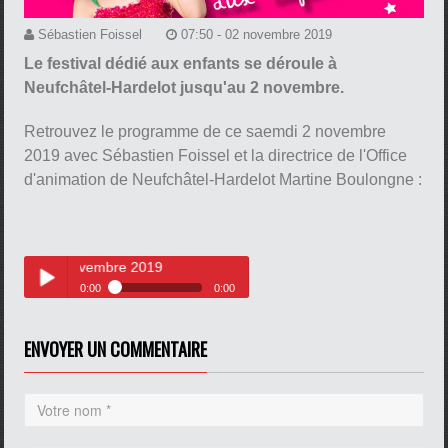
Sébastien Foissel
07:50 - 02 novembre 2019
Le festival dédié aux enfants se déroule à
Neufchâtel-Hardelot jusqu'au 2 novembre.
Retrouvez le programme de ce saemdi 2 novembre
2019 avec Sébastien Foissel et la directrice de l'Office
d'animation de Neufchâtel-Hardelot Martine Boulongne :
medi 2 novembre 2019
0:00
0:00
Festi'mômes, ce samedi 2
Play /
novembre 2019
ENVOYER UN COMMENTAIRE