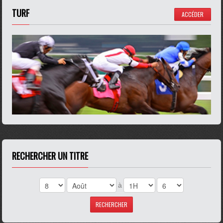
TURF
ACCÉDER
RECHERCHER UN TITRE
à