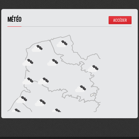
MÉTÉO
ACCÉDER