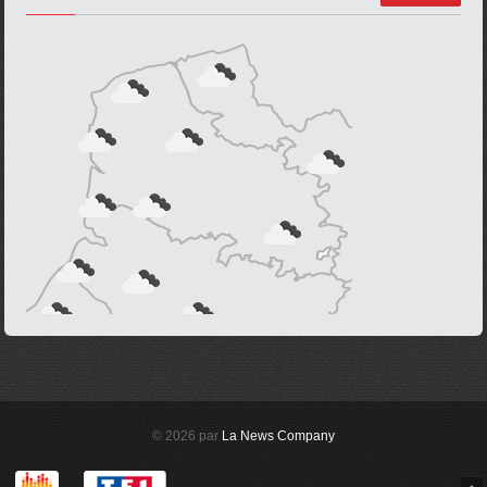
© 2026 par
La News Company