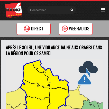
DIRECT
WEBRADIOS
APRÈS LE SOLEIL, UNE VIGILANCE JAUNE AUX ORAGES DANS
LA RÉGION POUR CE SAMEDI