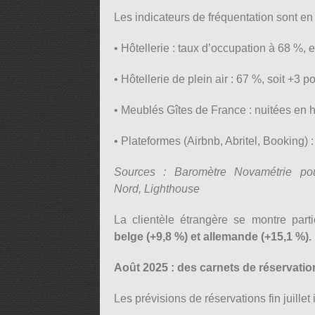
Les indicateurs de fréquentation sont en
• Hôtellerie : taux d’occupation à 68 %, 
• Hôtellerie de plein air : 67 %, soit +3 po
• Meublés Gîtes de France : nuitées en 
• Plateformes (Airbnb, Abritel, Booking)
Sources : Baromètre Novamétrie po
Nord, Lighthouse
La clientèle étrangère se montre par
belge (+9,8 %) et allemande (+15,1 %).
Août 2025 : des carnets de réservati
Les prévisions de réservations fin juille