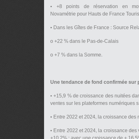
• +8 points de réservation en mo
Novamétrie pour Hauts de France Touri
• Dans les Gîtes de France : Source Rel
o +22 % dans le Pas-de-Calais
o +7 % dans la Somme.
Une tendance de fond confirmée sur 
• +15,9 % de croissance des nuitées da
ventes sur les plateformes numériques 
• Entre 2022 et 2024, la croissance des 
• Entre 2022 et 2024, la croissance des v
+10,2% ; avec une croissance de + 16,5%