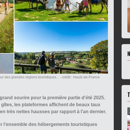
N
ur des grandes régions touristiques...
- crédit : Hauts-de-France
T
rand sourire pour la première partie d'été 2025.
les gîtes, les plateformes affichent de beaux taux
n très nettes hausses par rapport à l'an dernier.
our l’ensemble des hébergements touristiques