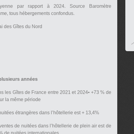
yenne par rapport à 2024. Source Baromètre
sme, tous hébergements confondus.
ai des Gîtes du Nord
plusieurs années
ns les Gîtes de France entre 2021 et 2024• +73 % de
sur la même période
nuitées étrangères dans l’hôtellerie est + 13,4%
entes de nuitées dans l’hôtellerie de plein air est de
 de nuitées internationales.