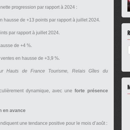
 nette progression par rapport à 2024 :
en hausse de +13 points par rapport à juillet 2024.
R
ints par rapport à juillet 2024.
hausse de +4 %.
 : ventes en hausse de +3,9 %.
ur Hauts de France Tourisme, Relais Gîtes du
M
ticulièrement dynamique, avec une
forte présence
on en avance
t indiquent une tendance positive pour le mois d’août :