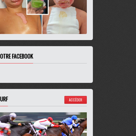
OTRE FACEBOOK
URF
ACCÉDER