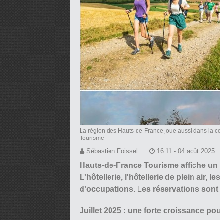
La région des Hauts-de-France joue aussi dans la co
Tourisme
Sébastien Foissel
16:11 - 04 août 2025
Hauts-de-France Tourisme affiche un g
L'hôtellerie, l'hôtellerie de plein air, 
d'occupations. Les réservations sont e
Juillet 2025 : une forte croissance p