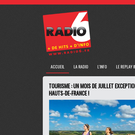
ACCUEIL
LA RADIO
L'INFO
LE REPLAY 
TOURISME : UN MOIS DE JUILLET EXCEPTI
HAUTS-DE-FRANCE !