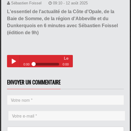
Sébastien Foissel
09:10 - 12 août 2025
L'essentiel de l'actualité de la Côte d'Opale, de la
Baie de Somme, de la région d'Abbeville et du
Dunkerquois en 6 minutes avec Sébastien Foissel
(édition de 9h)
Le journal du 12 août 2025
0:00
0:00
Le journal du 12 août 2025
Play /
ENVOYER UN COMMENTAIRE
pause