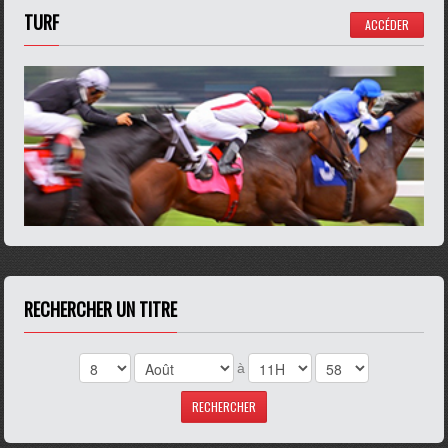
TURF
ACCÉDER
RECHERCHER UN TITRE
à