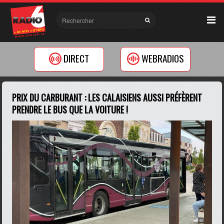
DIRECT
WEBRADIOS
PRIX DU CARBURANT : LES CALAISIENS AUSSI PRÉFÈRENT
PRENDRE LE BUS QUE LA VOITURE !