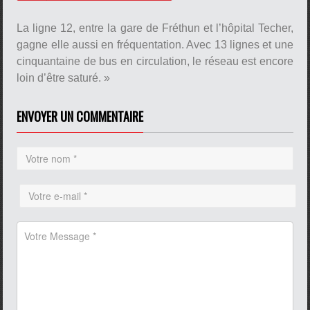
Nicolas et Christine
Play /
La ligne 12, entre la gare de Fréthun et l’hôpital Techer,
pause
gagne elle aussi en fréquentation. Avec 13 lignes et une
cinquantaine de bus en circulation, le réseau est encore
loin d’être saturé. »
ENVOYER UN COMMENTAIRE
pause