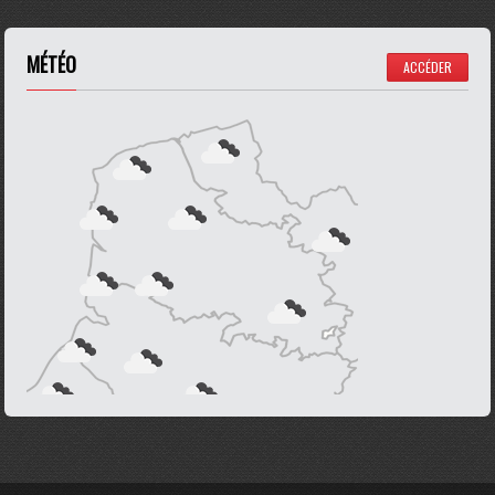
MÉTÉO
ACCÉDER