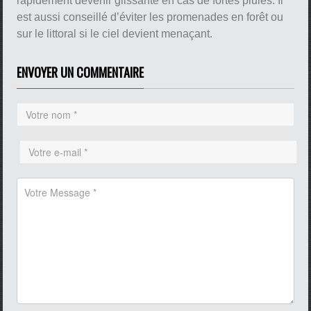
rapidement devenir glissante en cas de fortes pluies. Il
est aussi conseillé d’éviter les promenades en forêt ou
sur le littoral si le ciel devient menaçant.
ENVOYER UN COMMENTAIRE