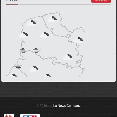
© 2026 par
La News Company