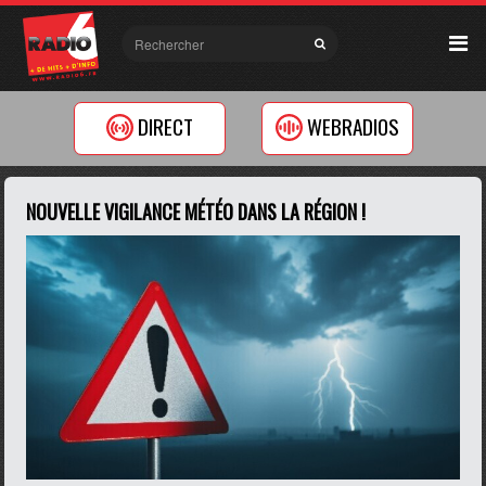
DIRECT
WEBRADIOS
NOUVELLE VIGILANCE MÉTÉO DANS LA RÉGION !