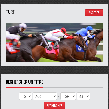
TURF
ACCÉDER
RECHERCHER UN TITRE
à