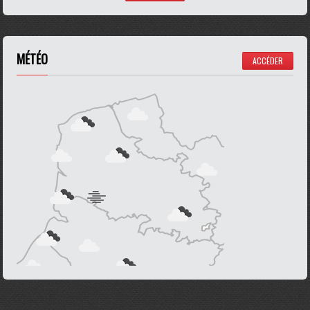
MÉTÉO
ACCÉDER