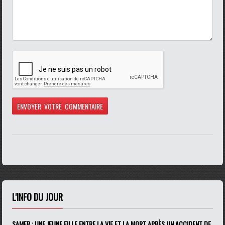
L'INFO DU JOUR
SAMER : UNE JEUNE FILLE ENTRE LA VIE ET LA MORT APRÈS UN ACCIDENT DE