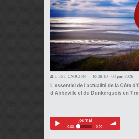
ELISE CAUCHIN
09:10 - 03 juin 2026
L'essentiel de l'actualité de la Côte 
d'Abbeville et du Dunkerquois en 7 mi
journal
0:00
0:00
journal