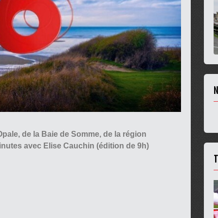
N
d'Opale, de la Baie de Somme, de la région
nutes avec Elise Cauchin (édition de 9h)
T