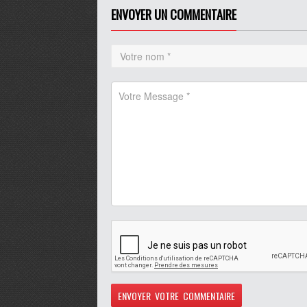
Play /
volume
ENVOYER UN COMMENTAIRE
pause