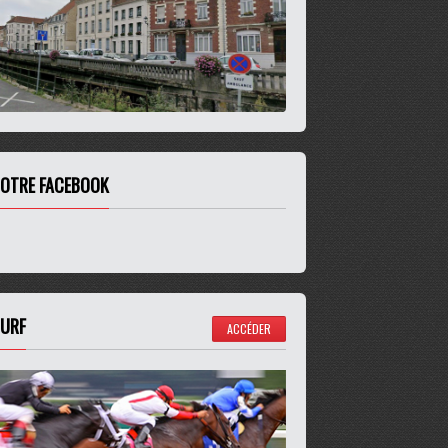
OTRE FACEBOOK
URF
ACCÉDER