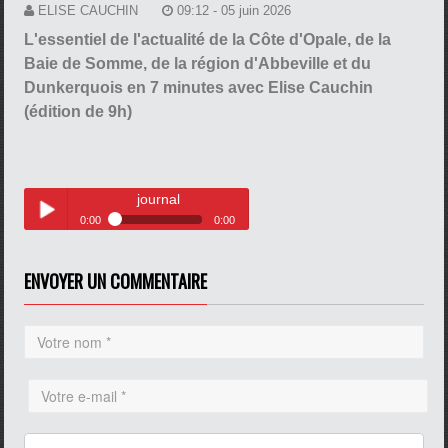
ELISE CAUCHIN
09:12 - 05 juin 2026
L'essentiel de l'actualité de la Côte d'Opale, de la
Baie de Somme, de la région d'Abbeville et du
Dunkerquois en 7 minutes avec Elise Cauchin
(édition de 9h)
journal
0:00
0:00
journal
Play /
ENVOYER UN COMMENTAIRE
pause