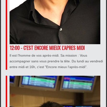
12:00 - C'EST ENCORE MIEUX L'APRES MIDI
Il est l'homme de vos après-midi. Sa mission : Vous
accompagner sans vous prendre la tête. Du lundi au vendredi
entre midi et 16h, c'est "Encore mieux l'après-midi".