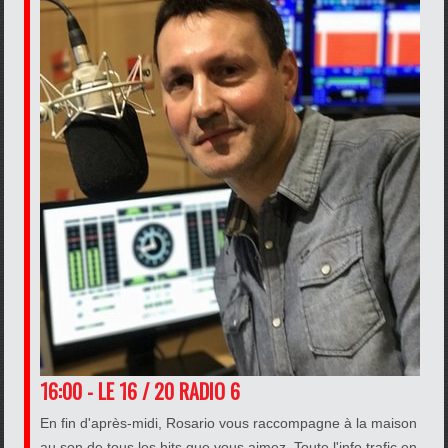
16:00 - LE 16 / 20 RADIO 6
En fin d'après-midi, Rosario vous raccompagne à la maison
au son de tous les hits que vous aimez. Toute l'info trafic en