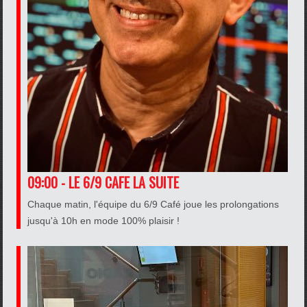
09:00 - LE 6/9 CAFE LA SUITE
Chaque matin, l'équipe du 6/9 Café joue les prolongations
jusqu'à 10h en mode 100% plaisir !