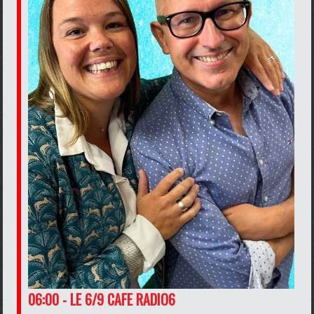
06:00 - LE 6/9 CAFE RADIO6