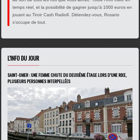
temps réel, et la possibilité de gagner jusqu'à 1000 euros en
jouant au Tiroir Cash Radio6. Détendez-vous, Rosario
s'occupe de tout.
L'INFO DU JOUR
SAINT-OMER : UNE FEMME CHUTE DU DEUXIÈME ÉTAGE LORS D’UNE RIXE,
PLUSIEURS PERSONNES INTERPELLÉES