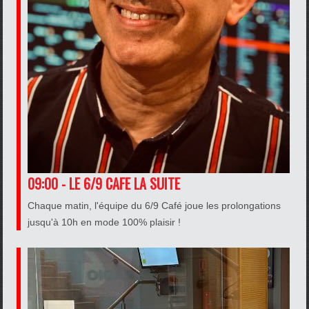
09:00 - LE 6/9 CAFE LA SUITE
Chaque matin, l'équipe du 6/9 Café joue les prolongations
jusqu'à 10h en mode 100% plaisir !