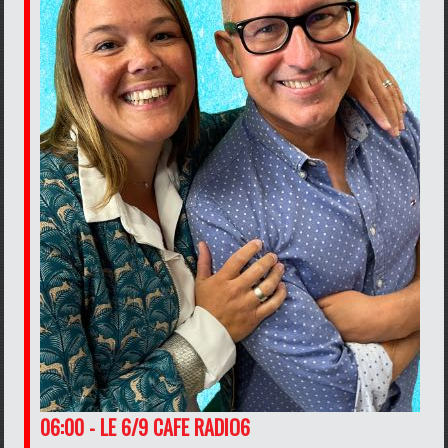
06:00 - LE 6/9 CAFE RADIO6