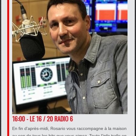
16:00 - LE 16 / 20 RADIO 6
En fin d'après-midi, Rosario vous raccompagne à la maison
au son de tous les hits que vous aimez. Toute l'info trafic en