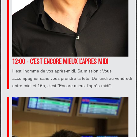
12:00 - C'EST ENCORE MIEUX L'APRES MIDI
Il est l'homme de vos après-midi. Sa mission : Vous
accompagner sans vous prendre la tête. Du lundi au vendredi
entre midi et 16h, c'est "Encore mieux l'après-midi".