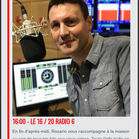
16:00 - LE 16 / 20 RADIO 6
En fin d'après-midi, Rosario vous raccompagne à la maison
au son de tous les hits que vous aimez. Toute l'info trafic en