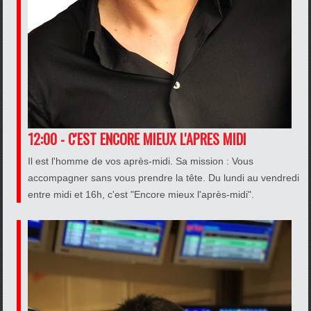
12:00 - C'EST ENCORE MIEUX L'APRES MIDI
Il est l'homme de vos après-midi. Sa mission : Vous
accompagner sans vous prendre la tête. Du lundi au vendredi
entre midi et 16h, c'est "Encore mieux l'après-midi".