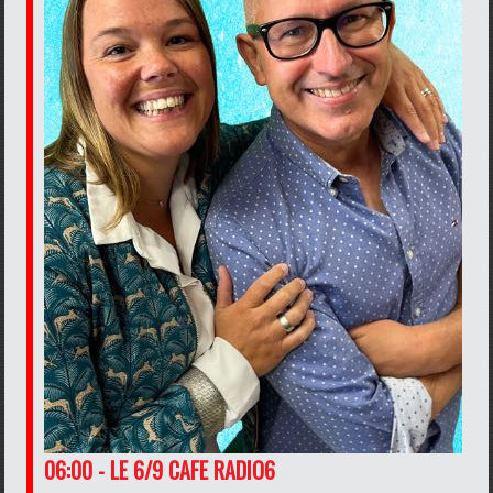
06:00 - LE 6/9 CAFE RADIO6