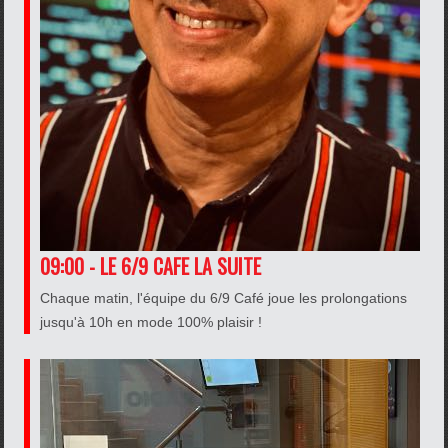
09:00 - LE 6/9 CAFE LA SUITE
Chaque matin, l'équipe du 6/9 Café joue les prolongations
jusqu'à 10h en mode 100% plaisir !