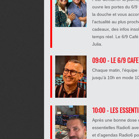
ouvre les portes du 6/9
la douche et vous accom
l'actualité au plus pro
cadeaux, des infos insolit
temps réel. Le 6/9 Café 
Julia.
09:00 - LE 6/9 CAFE
Chaque matin, l'équipe 
jusqu'à 10h en mode 100
10:00 - LES ESSENT
Après une bonne dose de
essentielles Radio6 ave
et d'agendas Radio6 po