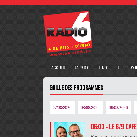
ACCUEIL
LA RADIO
L'INFO
LE REPLAY 
GRILLE DES PROGRAMMES
07/08/2026
08/08/2026
09/08/2026
06:00 - LE 6/9 CAF
Pour démarrer la journé