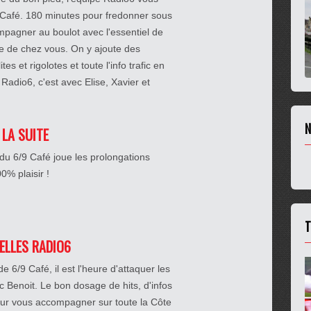
 Café. 180 minutes pour fredonner sous
pagner au boulot avec l'essentiel de
che de chez vous. On y ajoute des
es et rigolotes et toute l'info trafic en
Radio6, c'est avec Elise, Xavier et
N
 LA SUITE
du 6/9 Café joue les prolongations
% plaisir !
T
IELLES RADIO6
 6/9 Café, il est l'heure d'attaquer les
c Benoit. Le bon dosage de hits, d'infos
ur vous accompagner sur toute la Côte