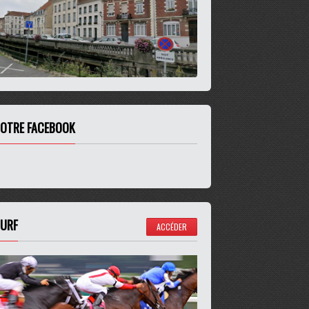
OTRE FACEBOOK
URF
ACCÉDER