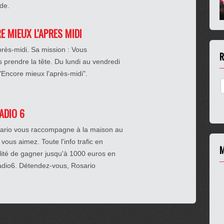
rde.
RE MIEUX L'APRES MIDI
près-midi. Sa mission : Vous
R
prendre la tête. Du lundi au vendredi
 "Encore mieux l'après-midi".
RADIO 6
osario vous raccompagne à la maison au
 vous aimez. Toute l'info trafic en
M
ilité de gagner jusqu'à 1000 euros en
Radio6. Détendez-vous, Rosario