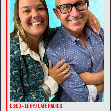
06:00 - LE 6/9 CAFE RADIO6