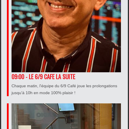
09:00 - LE 6/9 CAFE LA SUITE
Chaque matin, l'équipe du 6/9 Café joue les prolongations
jusqu'à 10h en mode 100% plaisir !