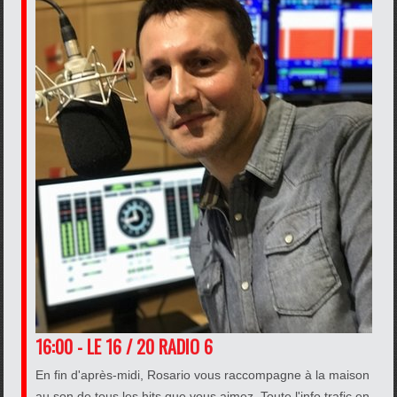
16:00 - LE 16 / 20 RADIO 6
En fin d'après-midi, Rosario vous raccompagne à la maison
au son de tous les hits que vous aimez. Toute l'info trafic en