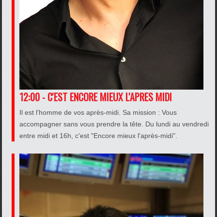
12:00 - C'EST ENCORE MIEUX L'APRES MIDI
Il est l'homme de vos après-midi. Sa mission : Vous
accompagner sans vous prendre la tête. Du lundi au vendredi
entre midi et 16h, c'est "Encore mieux l'après-midi".