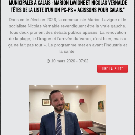
MUNICIPALES À CALAIS : MARION LAVIGNE ET NICOLAS VERNALDE
TÊTES DE LA LISTE D'UNION PC-PS « AGISSONS POUR CALAIS."
Dans cette élection 2026, la communiste Marion Lavigne et le
socialiste Nicolas Vernalde revendiquent être la vraie gauche.
Tous deux prônent des débats publics apaisés. La rénovation
de la plage, le Dragon et l’arrivée du Varan, c’est bien, mais «
ça ne fait pas tout ». Le programme met en avant l’industrie et
la santé.
10 mars 2026 - 07:02
LIRE LA SUITE