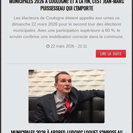
MUNICIPALES 2026 À COULOGNE: ET À LA FIN, C'EST JEAN-MARC
PUISSESSEAU QUI L'EMPORTE
Les électeurs de Coulogne étaient appelés aux urnes ce
dimanche 22 mars 2026 pour le second tour des élections
municipales. Avec une participation supérieure à 60 %, le
scrutin confirme une mobilisation correcte dans la commune.
22 mars 2026 - 21:11
LIRE LA SUITE
MUNICIPALES 2026 À ARDRES: LUDOVIC LOQUET S’IMPOSE AU