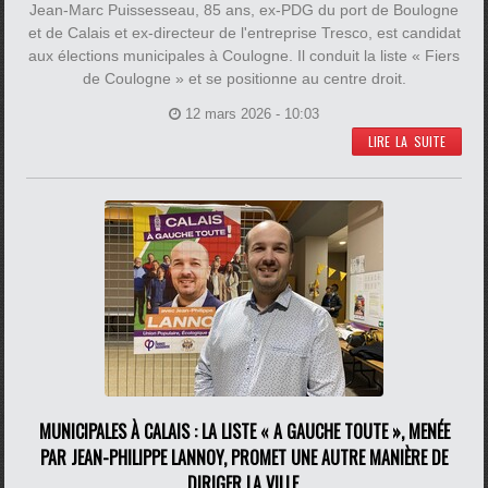
Jean-Marc Puissesseau, 85 ans, ex-PDG du port de Boulogne
et de Calais et ex-directeur de l'entreprise Tresco, est candidat
aux élections municipales à Coulogne. Il conduit la liste « Fiers
de Coulogne » et se positionne au centre droit.
12 mars 2026 - 10:03
LIRE LA SUITE
MUNICIPALES À CALAIS : LA LISTE « A GAUCHE TOUTE », MENÉE
PAR JEAN-PHILIPPE LANNOY, PROMET UNE AUTRE MANIÈRE DE
DIRIGER LA VILLE.