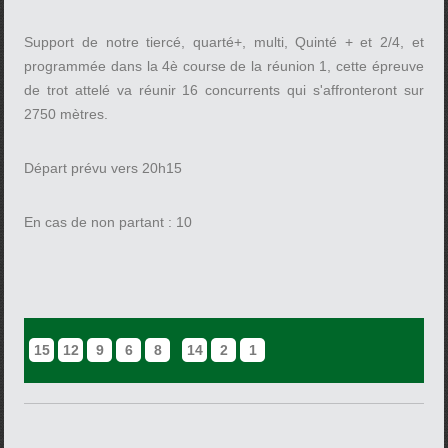
Support de notre tiercé, quarté+, multi, Quinté + et 2/4, et
programmée dans la 4è course de la réunion 1, cette épreuve
de trot attelé va réunir 16 concurrents qui s'affronteront sur
2750 mètres.
Départ prévu vers 20h15
En cas de non partant : 10
15
12
9
6
8
14
2
1