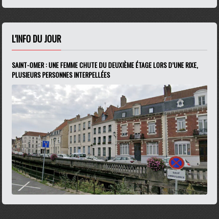
L'INFO DU JOUR
SAINT-OMER : UNE FEMME CHUTE DU DEUXIÈME ÉTAGE LORS D’UNE RIXE,
PLUSIEURS PERSONNES INTERPELLÉES