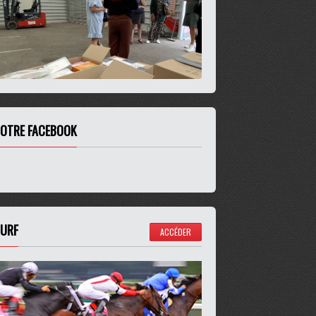
OTRE FACEBOOK
URF
ACCÉDER