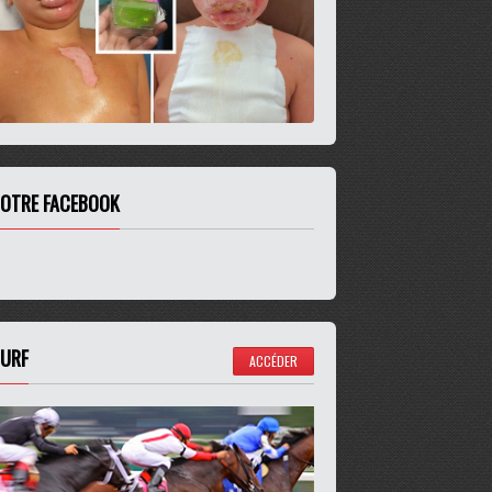
OTRE FACEBOOK
URF
ACCÉDER