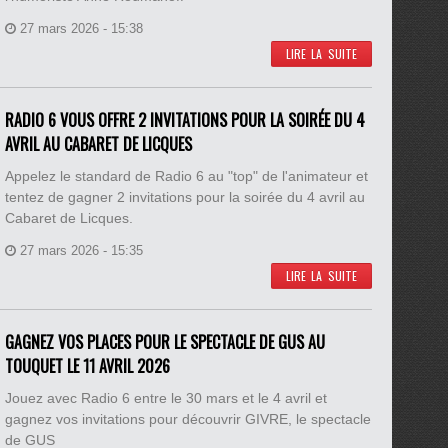
27 mars 2026 - 15:38
LIRE LA SUITE
RADIO 6 VOUS OFFRE 2 INVITATIONS POUR LA SOIRÉE DU 4
AVRIL AU CABARET DE LICQUES
Appelez le standard de Radio 6 au "top" de l'animateur et
tentez de gagner 2 invitations pour la soirée du 4 avril au
Cabaret de Licques.
27 mars 2026 - 15:35
LIRE LA SUITE
GAGNEZ VOS PLACES POUR LE SPECTACLE DE GUS AU
TOUQUET LE 11 AVRIL 2026
Jouez avec Radio 6 entre le 30 mars et le 4 avril et
gagnez vos invitations pour découvrir GIVRE, le spectacle
de GUS