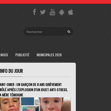
-NOUS
PUBLICITÉ
MUNICIPALES 2026
'INFO DU JOUR
AINT-OMER : UN GARÇON DE 8 ANS GRIÈVEMENT
RÛLÉ APRÈS L'EXPLOSION D'UN JOUET ANTI-STRESS,
A MÈRE TÉMOIGNE