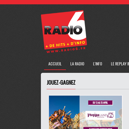
ACCUEIL
LA RADIO
L'INFO
LE REPLAY 
JOUEZ-GAGNEZ