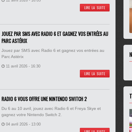
12 avril 2026 - 16:05
LIRE LA SUITE
JOUEZ PAR SMS AVEC RADIO 6 ET GAGNEZ VOS ENTRÉES AU
PARC ASTÉRIX
Jouez par SMS avec Radio 6 et gagnez vos entrées au
N
Parc Astérix
11 avril 2026 - 16:30
LIRE LA SUITE
T
RADIO 6 VOUS OFFRE UNE NINTENDO SWITCH 2
Du 6 au 10 avril, jouez avec Radio 6 et Freya Skye et
gagnez votre Nintendo Switch 2.
04 avril 2026 - 13:00
LIRE LA SUITE