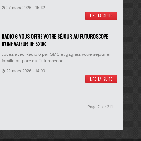
27 mars 2026 - 15:32
LIRE LA SUITE
RADIO 6 VOUS OFFRE VOTRE SÉJOUR AU FUTUROSCOPE
D'UNE VALEUR DE 520€
Jouez avec Radio 6 par SMS et gagnez votre séjour en
famille au parc du Futuroscope
22 mars 2026 - 14:00
LIRE LA SUITE
Page 7 sur 311