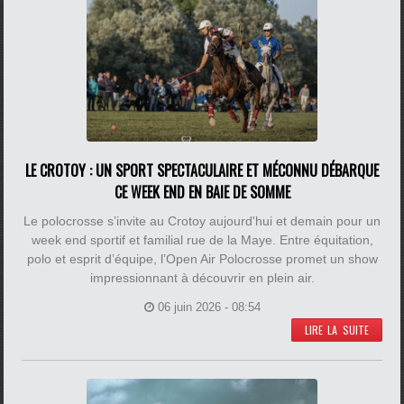
LE CROTOY : UN SPORT SPECTACULAIRE ET MÉCONNU DÉBARQUE
CE WEEK END EN BAIE DE SOMME
Le polocrosse s’invite au Crotoy aujourd'hui et demain pour un
week end sportif et familial rue de la Maye. Entre équitation,
polo et esprit d’équipe, l’Open Air Polocrosse promet un show
impressionnant à découvrir en plein air.
06 juin 2026 - 08:54
LIRE LA SUITE