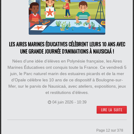
LES AIRES MARINES ÉDUCATIVES CÉLÈBRENT LEURS 10 ANS AVEC
UNE GRANDE JOURNÉE D’ANIMATIONS À NAUSICAÁ !
Nées d’une idée d’élèves en Polynésie française, les Aires
Marines Éducatives ont conquis toute la France. Ce vendredi 5
juin, le Parc naturel marin des estuaires picards et de la mer
d’Opale célèbre les 10 ans de ce dispositif à Boulogne-sur-
Mer, sur le parvis de Nausicaá, avec ateliers, expositions, jeux
et restitutions d’élèves.
04 juin 2026 - 10:39
LIRE LA SUITE
Page 12 sur 378