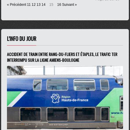
« Précédent
11
12
13
14
15
16
Suivant »
L'INFO DU JOUR
ACCIDENT DE TRAIN ENTRE RANG-DU-FLIERS ET ÉTAPLES, LE TRAFIC TER
INTERROMPU SUR LA LIGNE AMIENS-BOULOGNE