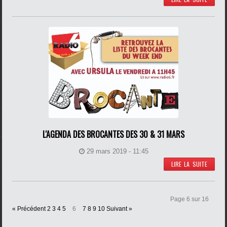
L'AGENDA DES BROCANTES DES 30 & 31 MARS
29 mars 2019 - 11:45
LIRE LA SUITE
Page 6 sur 16
« Précédent
2
3
4
5
6
7
8
9
10
Suivant »