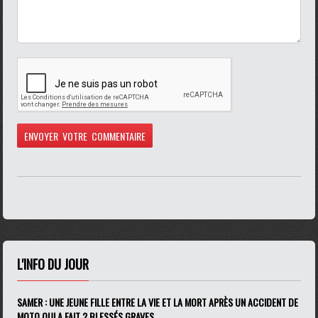
L'INFO DU JOUR
SAMER : UNE JEUNE FILLE ENTRE LA VIE ET LA MORT APRÈS UN ACCIDENT DE
MOTO QUI A FAIT 2 BLESSÉS GRAVES