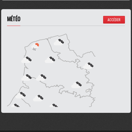
MÉTÉO
ACCÉDER