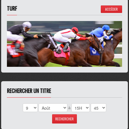
TURF
ACCÉDER
RECHERCHER UN TITRE
à