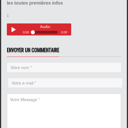
les toutes premières infos
1
Audio
0:00
0:00
Audio
Play /
ENVOYER UN COMMENTAIRE
pause