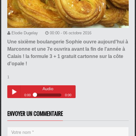
Elodie Dugelay
00:00 - 06 octobre 2016
Une sixième boulangerie Sophie ouvre aujourd'hui à
Marconne et une 7e ouvrira avant la fin de l'année à
Calais ! la formule 3 + 1 gratuit cartonne sur la côte
d'opale !
1
Audio
0:00
0:00
Audio
Play /
ENVOYER UN COMMENTAIRE