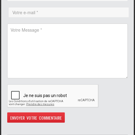
pause