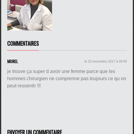
pause
COMMENTAIRES
MOREL
le 23 novembre 2017 à 09:59
je trouve ça super d avoir une femme parce que les
hommes chirurgien ne comprenne pas toujours ce qu on
peut ressentir !!!
ENVOYER UN COMMENTAIRE