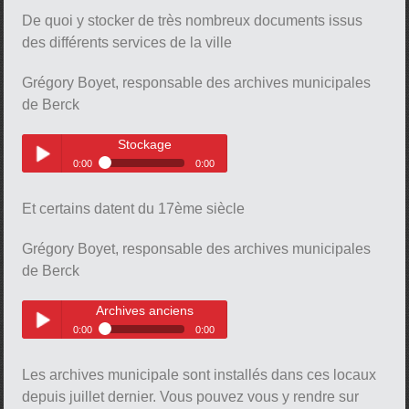
De quoi y stocker de très nombreux documents issus
des différents services de la ville
pause
Grégory Boyet, responsable des archives municipales
de Berck
Stockage
0:00
0:00
Stockage
Play /
Et certains datent du 17ème siècle
Grégory Boyet, responsable des archives municipales
de Berck
Archives anciens
0:00
0:00
pause
Archives anciens
Play /
Les archives municipale sont installés dans ces locaux
depuis juillet dernier. Vous pouvez vous y rendre sur