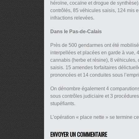
héroïne, cocaïne et drogue de synthèse)
contrôlés, 85 véhicules saisis, 124 mis 
infractions relevées.
Dans le Pas-de-Calais
Près de 500 gendarmes ont été mobilisés
interpellées et placées en garde à vue, 
cannabis (herbe et résine), 8 véhicules,
saisis. 15 amendes forfaitaires délictuell
prononcées et 14 conduites sous l’empri
On dénombre également 4 comparutions 
sous contrôles judiciaire et 3 procédures
stupéfiants.
L’opération « place nette » se termine ce
ENVOYER UN COMMENTAIRE