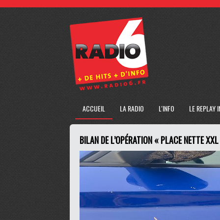
ACCUEIL
LA RADIO
L'INFO
LE REPLAY 
BILAN DE L’OPÉRATION « PLACE NETTE XXL