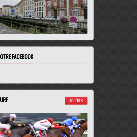
OTRE FACEBOOK
URF
ACCÉDER