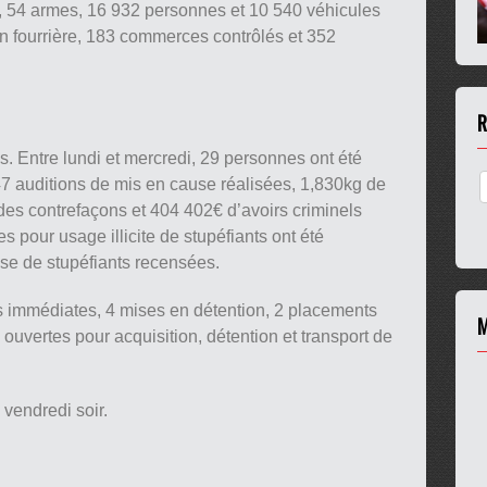
, 54 armes, 16 932 personnes et 10 540 véhicules
en fourrière, 183 commerces contrôlés et 352
R
. Entre lundi et mercredi, 29 personnes ont été
47 auditions de mis en cause réalisées, 1,830kg de
 des contrefaçons et 404 402€ d’avoirs criminels
es pour usage illicite de stupéfiants ont été
se de stupéfiants recensées.
immédiates, 4 mises en détention, 2 placements
M
 ouvertes pour acquisition, détention et transport de
 vendredi soir.