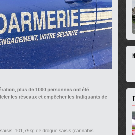
N
ération, plus de 1000 personnes ont été
T
eler les réseaux et empêcher les trafiquants de
 saisis, 101,79kg de drogue saisis (cannabis,