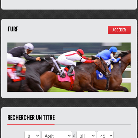
TURF
ACCÉDER
RECHERCHER UN TITRE
à