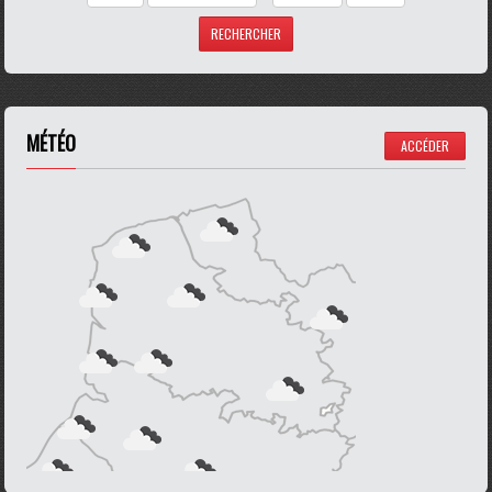
MÉTÉO
ACCÉDER