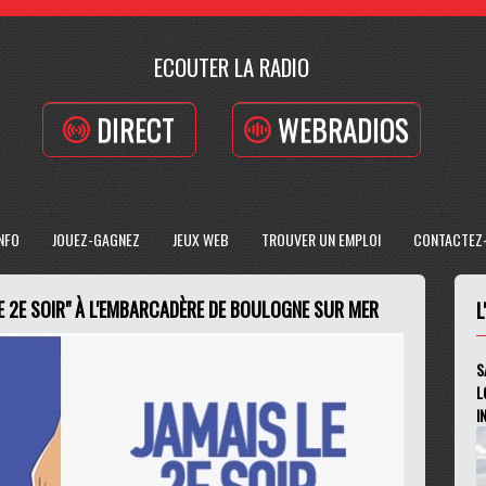
ECOUTER LA RADIO
DIRECT
WEBRADIOS
INFO
JOUEZ-GAGNEZ
JEUX WEB
TROUVER UN EMPLOI
CONTACTEZ
E 2E SOIR" À L'EMBARCADÈRE DE BOULOGNE SUR MER
L
S
L
I