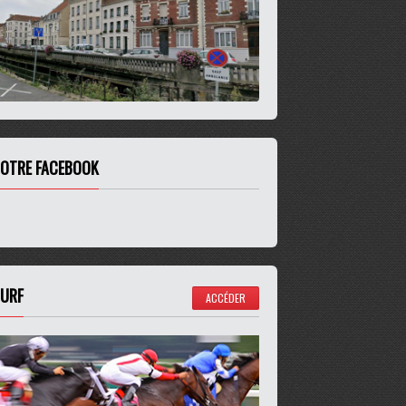
OTRE FACEBOOK
URF
ACCÉDER