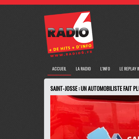
ACCUEIL
LA RADIO
L'INFO
LE REPLAY 
SAINT-JOSSE : UN AUTOMOBILISTE FAIT P