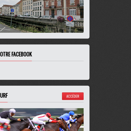
OTRE FACEBOOK
URF
ACCÉDER