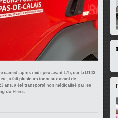
N
ce samedi après-midi, peu avant 17h, sur la D143
use, a fait plusieurs tonneaux avant de
T
3 ans, a été transporté non médicalisé par les
g-du-Fliers.