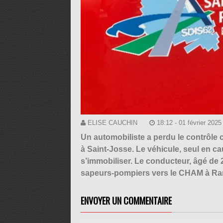
ELISE CAUCHIN
18:12 - 01 février 2025
Un automobiliste a perdu le contrôle 
à Saint-Josse. Le véhicule, seul en ca
s’immobiliser. Le conducteur, âgé de 2
sapeurs-pompiers vers le CHAM à Ran
ENVOYER UN COMMENTAIRE