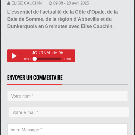
ELISE CAUCHIN
09:08 - 28 avril 2025
L'essentiel de l'actualité de la Côte d'Opale, de la
Baie de Somme, de la région d'Abbeville et du
Dunkerquois en 6 minutes avec Elise Cauchin.
JOURNAL de 9h
0:00
0:00
JOURNAL de 9h
Play /
ENVOYER UN COMMENTAIRE
pause