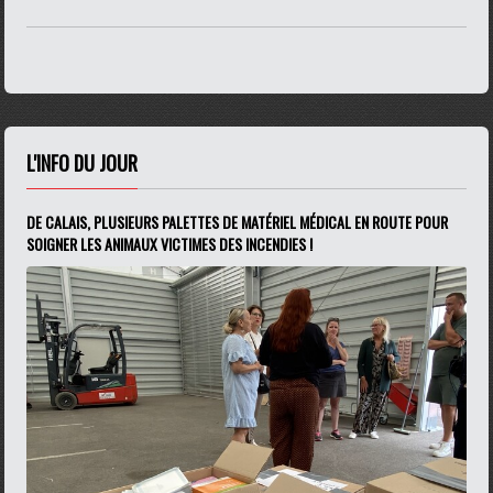
L'INFO DU JOUR
DE CALAIS, PLUSIEURS PALETTES DE MATÉRIEL MÉDICAL EN ROUTE POUR
SOIGNER LES ANIMAUX VICTIMES DES INCENDIES !