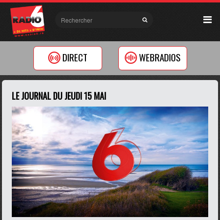
DIRECT
WEBRADIOS
LE JOURNAL DU JEUDI 15 MAI