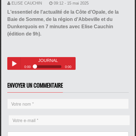
ELISE CAUCHIN
09:12 - 15 mai 2025
L'essentiel de l'actualité de la Côte d'Opale, de la
Baie de Somme, de la région d'Abbeville et du
Dunkerquois en 7 minutes avec Elise Cauchin
(édition de 9h).
JOURNAL
0:00
0:00
JOURNAL
Play /
ENVOYER UN COMMENTAIRE
pause