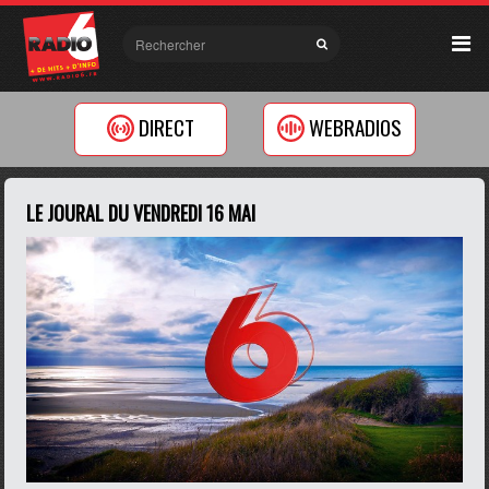
DIRECT
WEBRADIOS
LE JOURAL DU VENDREDI 16 MAI