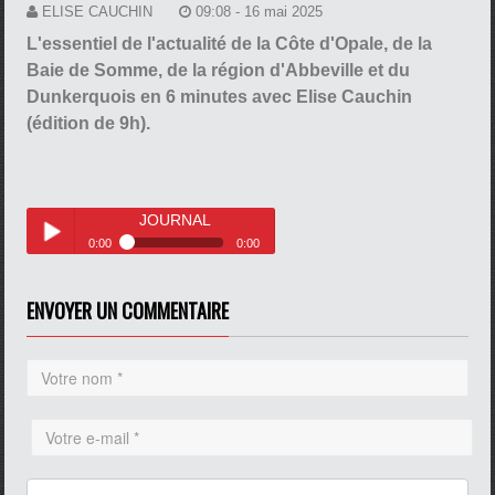
ELISE CAUCHIN
09:08 - 16 mai 2025
L'essentiel de l'actualité de la Côte d'Opale, de la
Baie de Somme, de la région d'Abbeville et du
Dunkerquois en 6 minutes avec Elise Cauchin
(édition de 9h).
JOURNAL
0:00
0:00
JOURNAL
Play /
ENVOYER UN COMMENTAIRE
pause