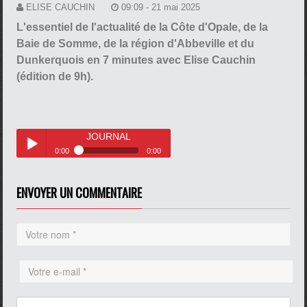
ELISE CAUCHIN
09:09 - 21 mai 2025
L'essentiel de l'actualité de la Côte d'Opale, de la
Baie de Somme, de la région d'Abbeville et du
Dunkerquois en 7 minutes avec Elise Cauchin
(édition de 9h).
JOURNAL
0:00
0:00
JOURNAL
Play /
ENVOYER UN COMMENTAIRE
pause