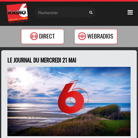
DIRECT
WEBRADIOS
LE JOURNAL DU MERCREDI 21 MAI