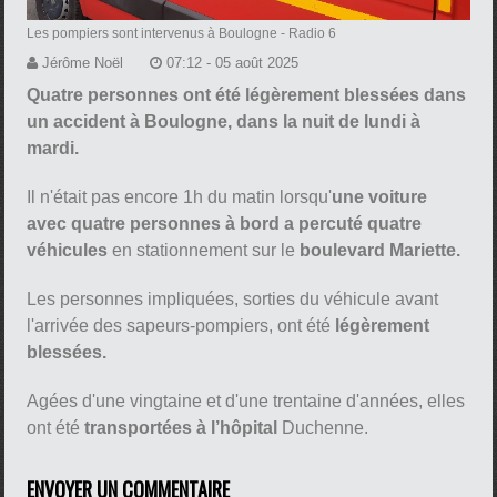
Les pompiers sont intervenus à Boulogne
- Radio 6
Jérôme Noël
07:12 - 05 août 2025
Quatre personnes ont été légèrement blessées dans
un accident à Boulogne, dans la nuit de lundi à
mardi.
Il n'était pas encore 1h du matin lorsqu'
une voiture
avec quatre personnes à bord a percuté quatre
véhicules
en stationnement sur le
boulevard Mariette.
Les personnes impliquées, sorties du véhicule avant
l'arrivée des sapeurs-pompiers, ont été
légèrement
blessées.
Agées d'une vingtaine et d'une trentaine d'années, elles
ont été
transportées à l’hôpital
Duchenne.
ENVOYER UN COMMENTAIRE