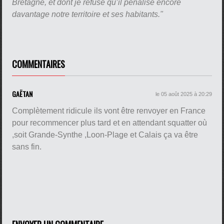
Bretagne, et dont je refuse qu’il pénalise encore
davantage notre territoire et ses habitants."
COMMENTAIRES
GAËTAN
le 05 août 2025 à 20:29
Complètement ridicule ils vont être renvoyer en France
pour recommencer plus tard et en attendant squatter où
,soit Grande-Synthe ,Loon-Plage et Calais ça va être
sans fin.