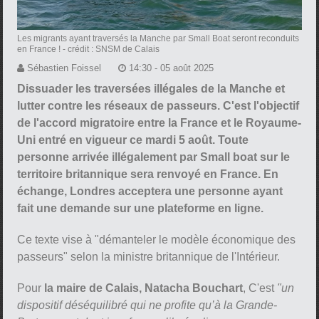
Les migrants ayant traversés la Manche par Small Boat seront reconduits
en France !
- crédit : SNSM de Calais
Sébastien Foissel
14:30 - 05 août 2025
Dissuader les traversées illégales de la Manche et
lutter contre les réseaux de passeurs. C'est l'objectif
de l'accord migratoire entre la France et le Royaume-
Uni entré en vigueur ce mardi 5 août. Toute
personne arrivée illégalement par Small boat sur le
territoire britannique sera renvoyé en France. En
échange, Londres acceptera une personne ayant
fait une demande sur une plateforme en ligne.
Ce texte vise à "démanteler le modèle économique des
passeurs" selon la ministre britannique de l'Intérieur.
Pour
la maire de Calais, Natacha Bouchart
, C'est
"un
dispositif déséquilibré qui ne profite qu’à la Grande-