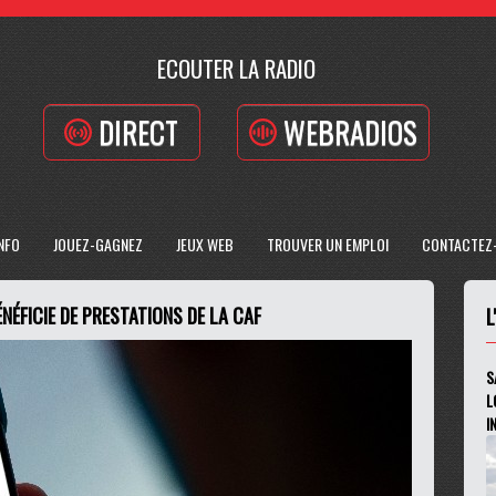
ECOUTER LA RADIO
DIRECT
WEBRADIOS
INFO
JOUEZ-GAGNEZ
JEUX WEB
TROUVER UN EMPLOI
CONTACTEZ
NÉFICIE DE PRESTATIONS DE LA CAF
L
S
L
I