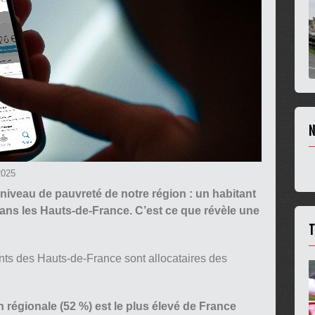
N
2025
e niveau de pauvreté de notre région : un habitant
ans les Hauts-de-France. C’est ce que révèle une
T
ts des Hauts-de-France sont allocataires des
 régionale (52 %) est le plus élevé de France