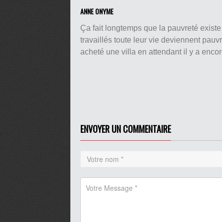
ANNE ONYME
Ça fait longtemps que la pauvreté existe p
travaillés toute leur vie deviennent pauvr
acheté une villa en attendant il y a enco
ENVOYER UN COMMENTAIRE