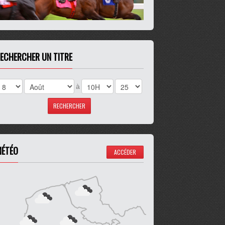
ECHERCHER UN TITRE
à
ÉTÉO
ACCÉDER