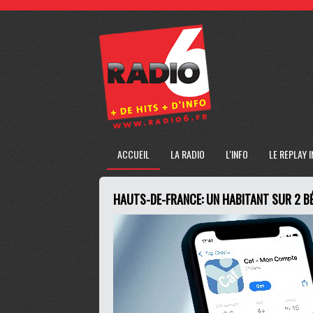
ACCUEIL
LA RADIO
L'INFO
LE REPLAY 
HAUTS-DE-FRANCE: UN HABITANT SUR 2 BÉ