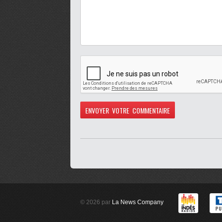
© 2026 par
La News Company