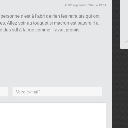
le 02 septembre 2025 à 19:14
ersonne n'est à l'abri de rien les retraités qui ont
es. Allez voir au touquet si macron est pauvre il a
re des sdf à la rue comme il avait promis.