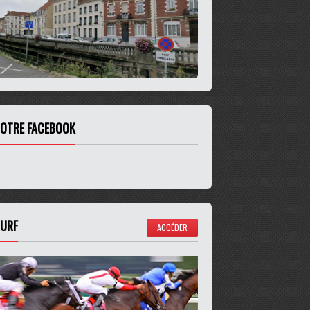
OTRE FACEBOOK
URF
ACCÉDER