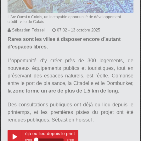
L'Arc Ouest à Calais, un incroyable opportunité de développement.
-
crédit : ville de Calais
Sébastien Foissel
07:02 - 13 octobre 2025
Rares sont les villes à disposer encore d’autant
d’espaces libres.
L’opportunité d’y créer près de 300 logements, de
nouveaux équipements publics et touristiques, tout en
préservant des espaces naturels, est réelle. Comprise
entre le port de plaisance, la Citadelle et le Dombunker,
la zone forme un arc de plus de 1,5 km de long.
Des consultations publiques ont déjà eu lieu depuis le
printemps, et les premières pistes du projet ont été
rendues publiques. Sébastien Foissel :
 déjà eu lieu depuis le printemps, et les premières pistes du projet on
0:00
0:00