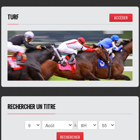
TURF
ACCÉDER
RECHERCHER UN TITRE
à