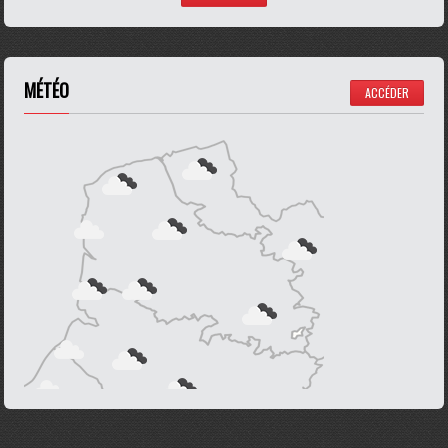
MÉTÉO
ACCÉDER