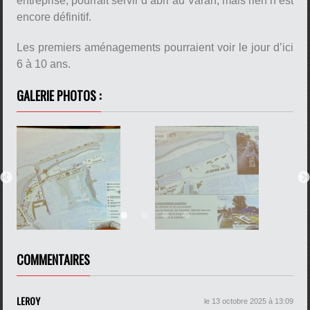
entreprise, pourrait servir d’abri au Varan, mais rien n’est
encore définitif.
Les premiers aménagements pourraient voir le jour d’ici
6 à 10 ans.
pause
GALERIE PHOTOS :
COMMENTAIRES
LEROY
le 13 octobre 2025 à 13:09