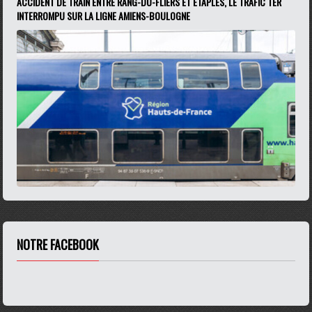
ACCIDENT DE TRAIN ENTRE RANG-DU-FLIERS ET ÉTAPLES, LE TRAFIC TER
INTERROMPU SUR LA LIGNE AMIENS-BOULOGNE
NOTRE FACEBOOK