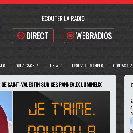
ECOUTER LA RADIO
DIRECT
WEBRADIOS
INFO
JOUEZ-GAGNEZ
JEUX WEB
TROUVER UN EMPLOI
CONTACTEZ
S DE SAINT-VALENTIN SUR SES PANNEAUX LUMINEUX
L
S
A
G