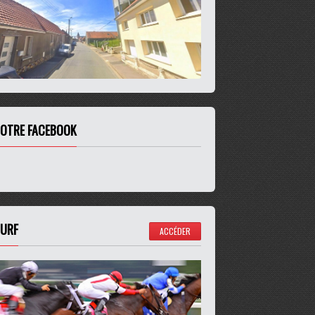
OTRE FACEBOOK
URF
ACCÉDER