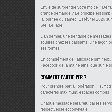
Envie de surprendre votre moitié ? De f
grande demande ? Le principe est simple
la journée du samedi 14 février 2026 su
Stella-Plage.
L’an dernier, une trentaine de messages a
sourires chez les passants. Une façon ori
ses formes.
En complément de l’affichage lumineux,
Facebook de la mairie ainsi que sur le sit
COMMENT PARTICIPER ?
Pour prendre part à l’opération, il suffit 
caractères maximum, espaces compris) p
Chaque message sera relu par les servic
respectueuse et conviviale.