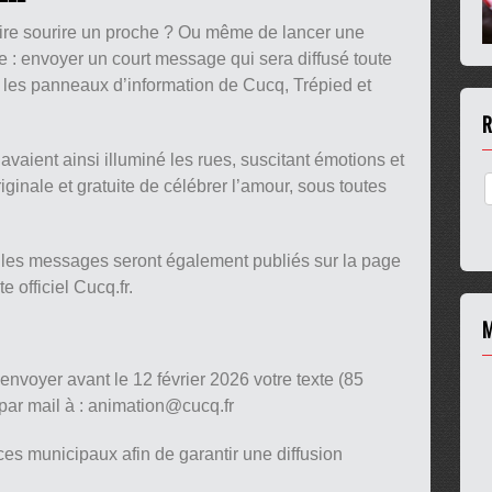
aire sourire un proche ? Ou même de lancer une
 : envoyer un court message qui sera diffusé toute
r les panneaux d’information de Cucq, Trépied et
R
vaient ainsi illuminé les rues, suscitant émotions et
ginale et gratuite de célébrer l’amour, sous toutes
 les messages seront également publiés sur la page
e officiel Cucq.fr.
M
d’envoyer avant le 12 février 2026 votre texte (85
ar mail à : animation@cucq.fr
es municipaux afin de garantir une diffusion