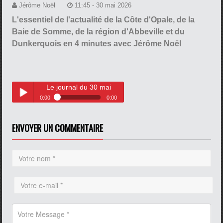
Jérôme Noël
11:45 - 30 mai 2026
L'essentiel de l'actualité de la Côte d'Opale, de la
Baie de Somme, de la région d'Abbeville et du
Dunkerquois en 4 minutes avec Jérôme Noël
Le journal du 30 mai
0:00
0:00
Le journal du 30 mai
Play /
ENVOYER UN COMMENTAIRE
pause