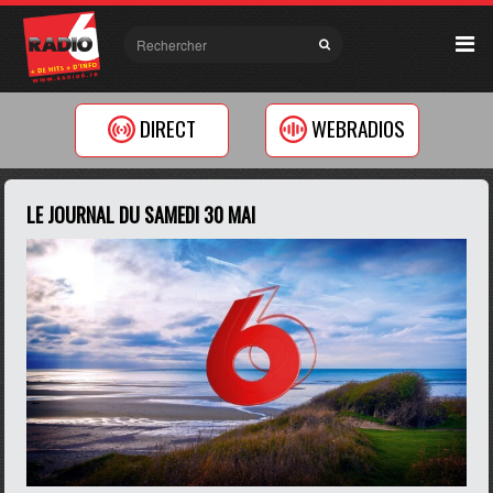
DIRECT
WEBRADIOS
LE JOURNAL DU SAMEDI 30 MAI