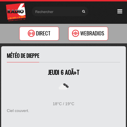
DIRECT
WEBRADIOS
MÉTÉO DE DIEPPE
JEUDI 6 AOÃ»T
18°C / 19°C
Ciel couvert.