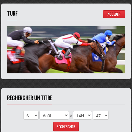
TURF
ACCÉDER
RECHERCHER UN TITRE
à