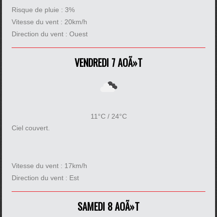
Risque de pluie :
3%
Vitesse du vent :
20km/h
Direction du vent :
Ouest
VENDREDI 7 AOÃ»T
11°C / 24°C
Ciel couvert.
Vitesse du vent :
17km/h
Direction du vent :
Est
SAMEDI 8 AOÃ»T