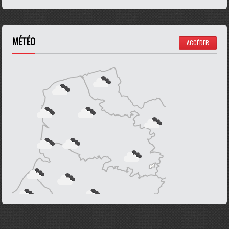
MÉTÉO
ACCÉDER