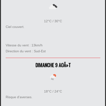
12°C / 30°C
Ciel couvert.
Vitesse du vent :
13km/h
Direction du vent :
Sud-Est
DIMANCHE 9 AOÃ»T
18°C / 24°C
Risque d'averses.