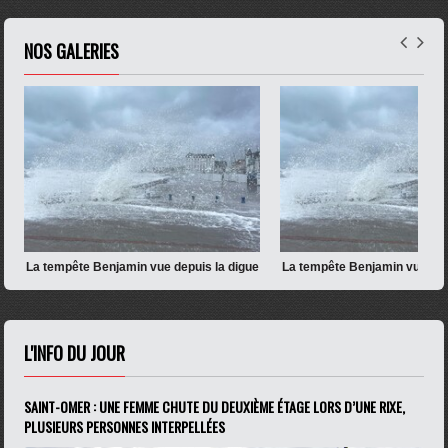
NOS GALERIES
e
La tempête Benjamin vue depuis la digue
La tempête Benjamin vue dep
de Wimereux
de Wimereux
L'INFO DU JOUR
SAINT-OMER : UNE FEMME CHUTE DU DEUXIÈME ÉTAGE LORS D’UNE RIXE,
PLUSIEURS PERSONNES INTERPELLÉES