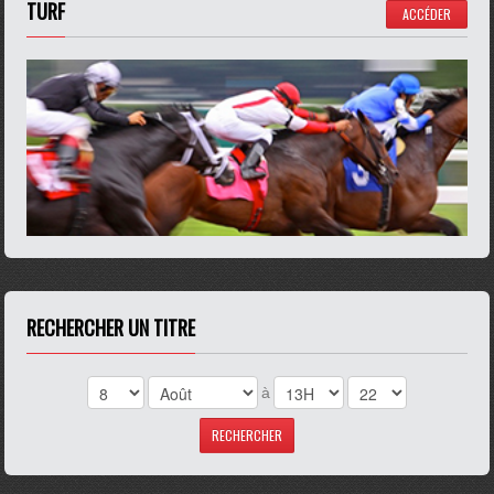
TURF
ACCÉDER
RECHERCHER UN TITRE
à