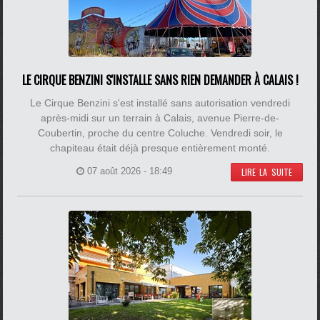
LE CIRQUE BENZINI S'INSTALLE SANS RIEN DEMANDER À CALAIS !
Le Cirque Benzini s'est installé sans autorisation vendredi
après-midi sur un terrain à Calais, avenue Pierre-de-
Coubertin, proche du centre Coluche. Vendredi soir, le
chapiteau était déjà presque entièrement monté.
07 août 2026 - 18:49
LIRE LA SUITE