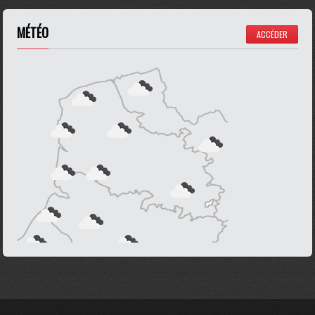
MÉTÉO
ACCÉDER