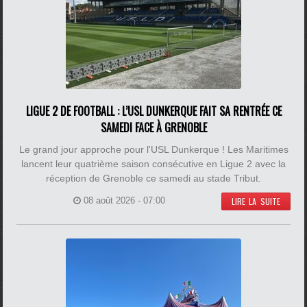
LIGUE 2 DE FOOTBALL : L’USL DUNKERQUE FAIT SA RENTRÉE CE
SAMEDI FACE À GRENOBLE
Le grand jour approche pour l'USL Dunkerque ! Les Maritimes
lancent leur quatrième saison consécutive en Ligue 2 avec la
réception de Grenoble ce samedi au stade Tribut.
08 août 2026 - 07:00
LIRE LA SUITE