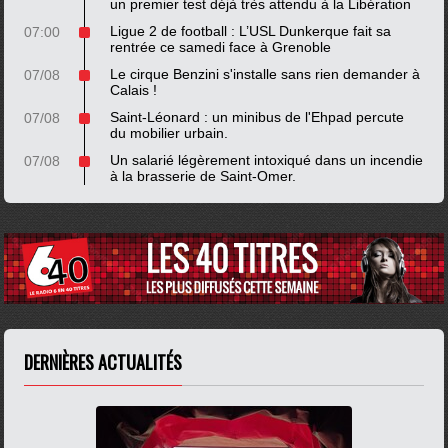
un premier test déjà très attendu à la Libération
Ligue 2 de football : L’USL Dunkerque fait sa
07:00
rentrée ce samedi face à Grenoble
Le cirque Benzini s'installe sans rien demander à
07/08
Calais !
Saint-Léonard : un minibus de l'Ehpad percute
07/08
du mobilier urbain.
Un salarié légèrement intoxiqué dans un incendie
07/08
à la brasserie de Saint-Omer.
DERNIÈRES ACTUALITÉS