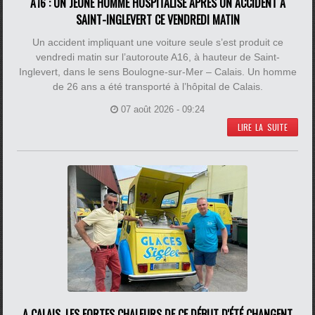
A16 : UN JEUNE HOMME HOSPITALISÉ APRÈS UN ACCIDENT À
SAINT-INGLEVERT CE VENDREDI MATIN
Un accident impliquant une voiture seule s’est produit ce
vendredi matin sur l’autoroute A16, à hauteur de Saint-
Inglevert, dans le sens Boulogne-sur-Mer – Calais. Un homme
de 26 ans a été transporté à l’hôpital de Calais.
07 août 2026 - 09:24
LIRE LA SUITE
A CALAIS, LES FORTES CHALEURS DE CE DÉBUT D'ÉTÉ CHANGENT