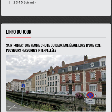
1
2
3
4
5
Suivant »
L'INFO DU JOUR
SAINT-OMER : UNE FEMME CHUTE DU DEUXIÈME ÉTAGE LORS D’UNE RIXE,
PLUSIEURS PERSONNES INTERPELLÉES