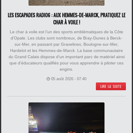
LES ESCAPADES RADIO6 : AUX HEMMES-DE-MARCK, PRATIQUEZ LE
CHAR À VOILE !
Le char à voile est l’un des sports emblématiques de la Côte
d’Opale. Les clubs sont nombreux, de Bray-Dunes à Berck-
sur-Mer, en passant par Gravelines, Boulogne-sur-Mer,
Hardelot et les Hemmes-de-Marck. La base communautaire
du Grand Calais dispose d’un important parc de matériel ainsi
que d’éducateurs qualifiés pour vous apprendre à piloter ces
engins.
05 août 2026 - 07:40
LIRE LA SUITE