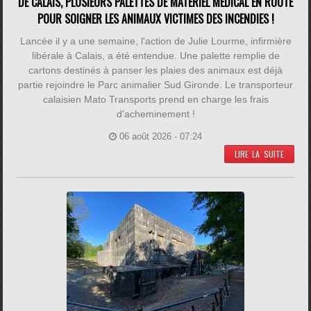
DE CALAIS, PLUSIEURS PALETTES DE MATÉRIEL MÉDICAL EN ROUTE
POUR SOIGNER LES ANIMAUX VICTIMES DES INCENDIES !
Lancée il y a une semaine, l'action de Julie Lourme, infirmière
libérale à Calais, a été entendue. Une palette remplie de
cartons destinés à panser les plaies des animaux est déjà
partie rejoindre le Parc animalier Sud Gironde. Le transporteur
calaisien Mato Transports prend en charge les frais
d'acheminement !
06 août 2026 - 07:24
LIRE LA SUITE