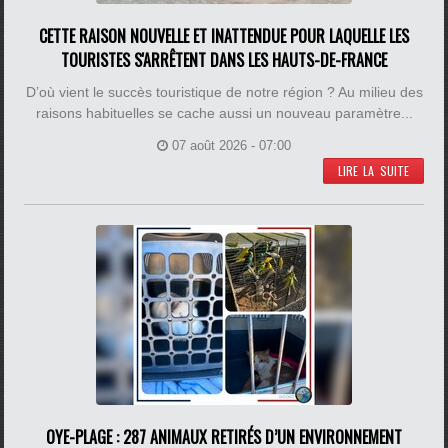
CETTE RAISON NOUVELLE ET INATTENDUE POUR LAQUELLE LES
TOURISTES S'ARRÊTENT DANS LES HAUTS-DE-FRANCE
D’où vient le succès touristique de notre région ? Au milieu des
raisons habituelles se cache aussi un nouveau paramètre...
07 août 2026 - 07:00
LIRE LA SUITE
OYE-PLAGE : 287 ANIMAUX RETIRÉS D’UN ENVIRONNEMENT