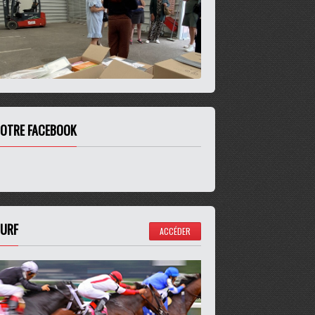
OTRE FACEBOOK
URF
ACCÉDER