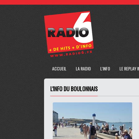
ACCUEIL
LA RADIO
L'INFO
LE REPLAY 
L'INFO DU BOULONNAIS