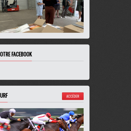
OTRE FACEBOOK
URF
ACCÉDER