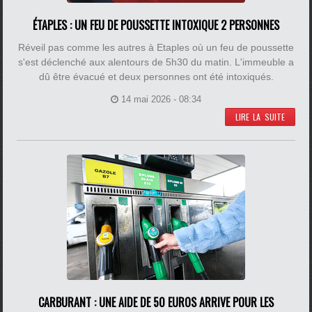
ÉTAPLES : UN FEU DE POUSSETTE INTOXIQUE 2 PERSONNES
Réveil pas comme les autres à Etaples où un feu de poussette
s'est déclenché aux alentours de 5h30 du matin. L'immeuble a
dû être évacué et deux personnes ont été intoxiqués.
14 mai 2026 - 08:34
LIRE LA SUITE
CARBURANT : UNE AIDE DE 50 EUROS ARRIVE POUR LES