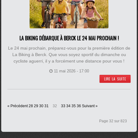
LA BIKING DÉBARQUE À BERCK LE 24 MAI PROCHAIN !
Le 24 mai prochain, préparez-vous pour la première édition de
La Biking à Berck. Que vous soyez sportif du dimanche ou
cycliste aguerri, il y a forcément une distance pour vous !
11 mai 2026 - 17:00
LIRE LA SUITE
« Précédent
28
29
30
31
32
33
34
35
36
Suivant »
Page 32 sur 823