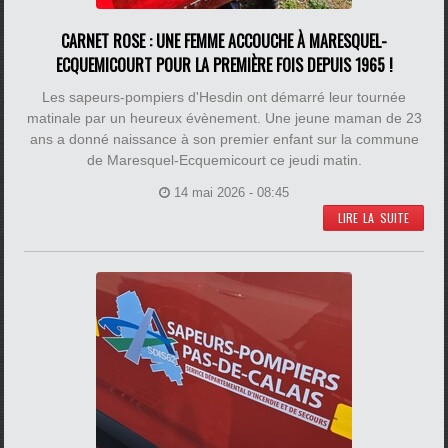
CARNET ROSE : UNE FEMME ACCOUCHE À MARESQUEL-
ECQUEMICOURT POUR LA PREMIÈRE FOIS DEPUIS 1965 !
Les sapeurs-pompiers d'Hesdin ont démarré leur tournée
matinale par un heureux évènement. Une jeune maman de 23
ans a donné naissance à son premier enfant sur la commune
de Maresquel-Ecquemicourt ce jeudi matin.
14 mai 2026 - 08:45
LIRE LA SUITE