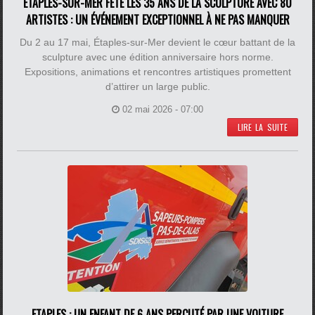
ÉTAPLES-SUR-MER FÊTE LES 35 ANS DE LA SCULPTURE AVEC 80
ARTISTES : UN ÉVÉNEMENT EXCEPTIONNEL À NE PAS MANQUER
Du 2 au 17 mai, Étaples-sur-Mer devient le cœur battant de la
sculpture avec une édition anniversaire hors norme.
Expositions, animations et rencontres artistiques promettent
d’attirer un large public.
02 mai 2026 - 07:00
LIRE LA SUITE
ETAPLES : UN ENFANT DE 6 ANS PERCUTÉ PAR UNE VOITURE