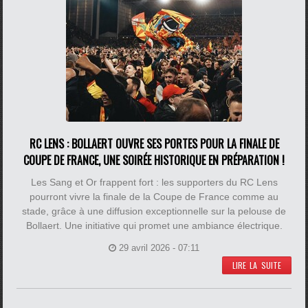
RC LENS : BOLLAERT OUVRE SES PORTES POUR LA FINALE DE
COUPE DE FRANCE, UNE SOIRÉE HISTORIQUE EN PRÉPARATION !
Les Sang et Or frappent fort : les supporters du RC Lens
pourront vivre la finale de la Coupe de France comme au
stade, grâce à une diffusion exceptionnelle sur la pelouse de
Bollaert. Une initiative qui promet une ambiance électrique.
29 avril 2026 - 07:11
LIRE LA SUITE