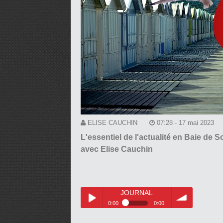
ELISE CAUCHIN
07:28 - 17 mai 2023
L'essentiel de l'actualité en Baie de 
avec Elise Cauchin
JOURNAL
0:00
0:00
JOURNAL