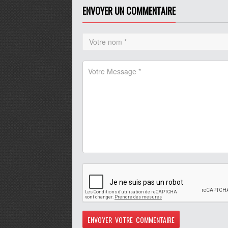
Play /
volume
ENVOYER UN COMMENTAIRE
pause