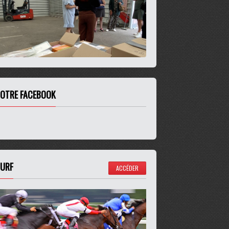
OTRE FACEBOOK
URF
ACCÉDER